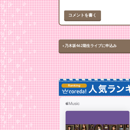
コメントを書く
«
乃木坂46 2期生ライブに申込み