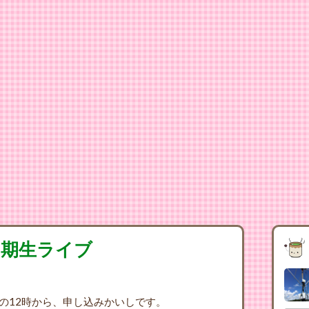
 2期生ライブ
の12時から、申し込みかいしです。