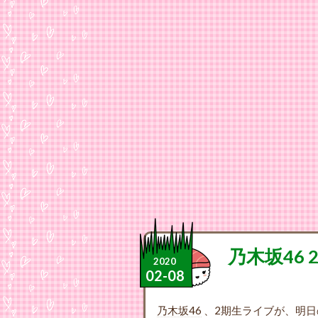
乃木坂46
2020
02
-
08
乃木坂46
、2期生ライブが、明日