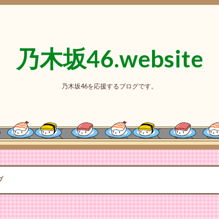
乃木坂46.website
乃木坂46を応援するブログです。
ブ