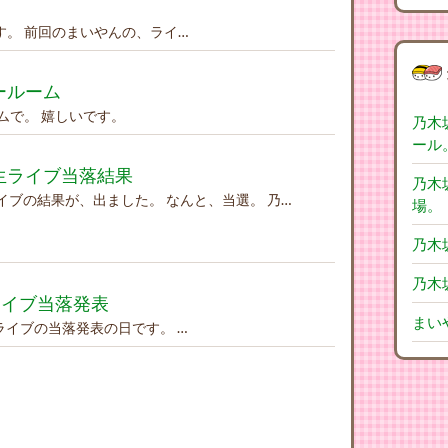
す。 前回のまいやんの、ライ…
ョールーム
ムで。 嬉しいです。
乃木
ール
期生ライブ当落結果
乃木
ライブの結果が、出ました。 なんと、当選。 乃…
場。
乃木
乃木
ライブ当落発表
まい
生ライブの当落発表の日です。 …