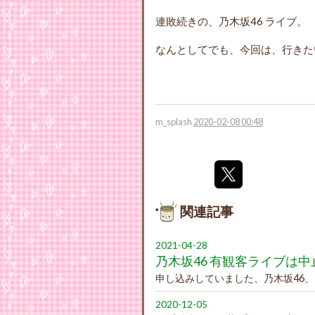
連敗続きの、
乃木坂46
ライブ。
なんとしてでも、今回は、行きた
m_splash
2020-02-08 00:48
関連記事
2021-04-28
乃木坂46 有観客ライブは中
申し込みしていました、乃木坂46、
2020-12-05