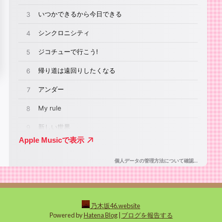
乃木坂46.website
Powered by
Hatena Blog
|
ブログを報告する