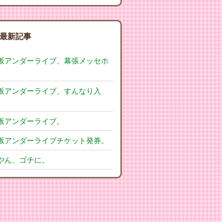
最新記事
坂アンダーライブ、幕張メッセホ
。
坂アンダーライブ、すんなり入
坂アンダーライブ。
坂アンダーライブチケット発券。
やん、ゴチに。